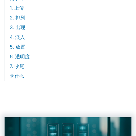
1. 上传
2. 排列
3. 出现
4. 淡入
5. 放置
6. 透明度
7. 收尾
为什么