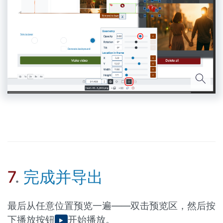
7
.
完成并导出
最后从任意位置预览一遍——双击预览区，然后按
下播放按钮
开始播放。