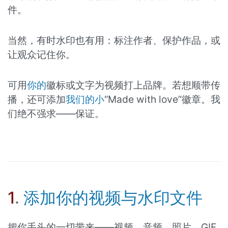
件。
当然，有时水印也有用：标注作者、保护作品，或
让观众记住你。
可用
你的
徽标或文字为视频打上品牌。若想顺带传
播，还可添加
我们的小
“Made with love”徽章。我
们绝不强求——保证。
1
.
添加你的视频与水印文件
把你手头的一切带来——视频、音频、照片、GIF