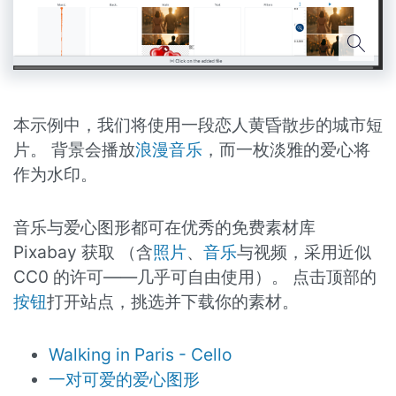
本示例中，我们将使用一段恋人黄昏散步的城市短
片。 背景会播放
浪漫音乐
，而一枚淡雅的爱心将
作为水印。
音乐与爱心图形都可在优秀的免费素材库
Pixabay 获取 （含
照片
、
音乐
与视频，采用近似
CC0 的许可——几乎可自由使用）。 点击顶部的
按钮
打开站点，挑选并下载你的素材。
Walking in Paris - Cello
一对可爱的爱心图形