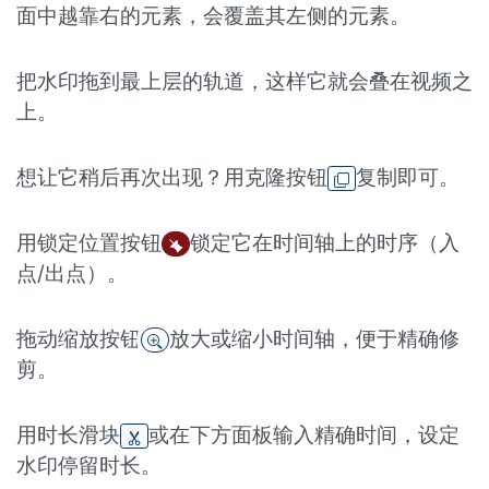
面中越靠右的元素，会覆盖其左侧的元素。
把水印拖到最上层的轨道，这样它就会叠在视频之
上。
想让它稍后再次出现？用克隆按钮
复制即可。
用锁定位置按钮
锁定它在时间轴上的时序（入
点/出点）。
拖动缩放按钮
放大或缩小时间轴，便于精确修
剪。
用时长滑块
或在下方面板输入精确时间，设定
水印停留时长。