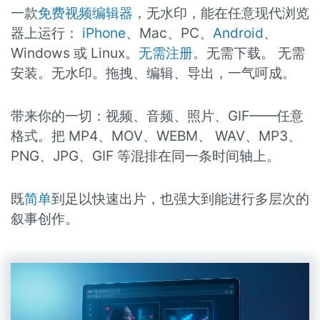
一款
免费视频编辑器
，无水印，能在任意现代浏览
器上运行：
iPhone
、Mac、PC、
Android
、
Windows 或 Linux。
无需注册
。无需下载。 无需
安装。无水印。拖拽、编辑、导出，一气呵成。
带来你的一切：视频、音频、照片、GIF——任意
格式。把 MP4、MOV、WEBM、 WAV、MP3、
PNG、JPG、GIF 等混排在同一条时间轴上。
既
简单
到足以快速出片，也强大到能进行多层次的
叙事创作。