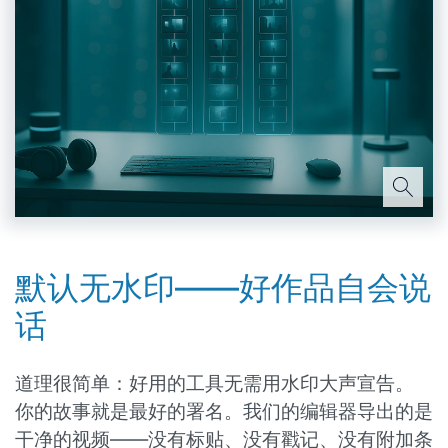
默认无水印——好作品自会说
话
道理很简单：好用的工具无需用水印大声宣告。
你的故事就是最好的署名。我们的编辑器导出的是
干净的视频——没有标贴、没有戳记、没有附加条